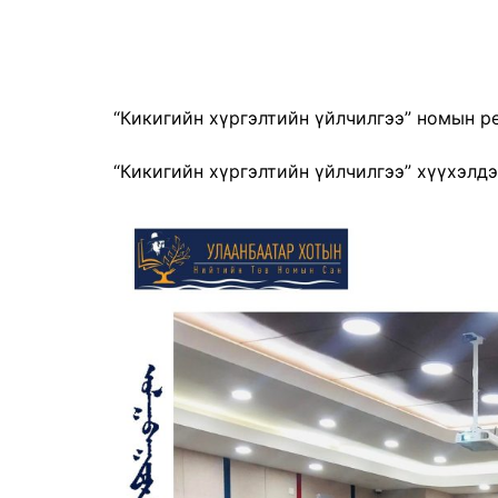
“Кикигийн хүргэлтийн үйлчилгээ” номын р
“Кикигийн хүргэлтийн үйлчилгээ” хүүхэлд