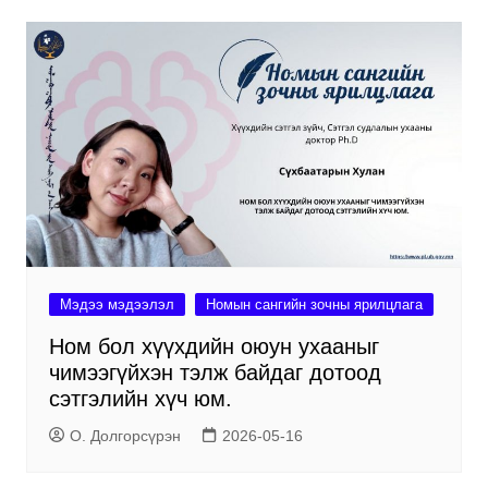
Мэдээ мэдээлэл
Номын сангийн зочны ярилцлага
Ном бол хүүхдийн оюун ухааныг
чимээгүйхэн тэлж байдаг дотоод
сэтгэлийн хүч юм.
О. Долгорсүрэн
2026-05-16