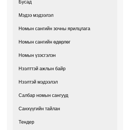
Бусад
Мэдээ мэдээлэл
Номын сангийн зочны ярилцлага
Номын сангийн өдөрлөг
Номын үзэсгэлэн
Нээлттэй ажлын байр
Нээлтэй мэдээлэл
Салбар номын сангууд
Санхүүгийн тайлан
Тендер