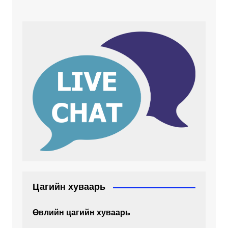
Цагийн хуваарь
Өвлийн цагийн хуваарь