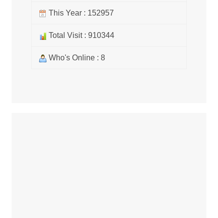
This Year : 152957
Total Visit : 910344
Who's Online : 8