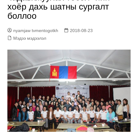
хоёр дахь шатны сургалт
боллоо
nyamjaw tvmentogotkh
2018-08-23
Мэдээ мэдээлэл