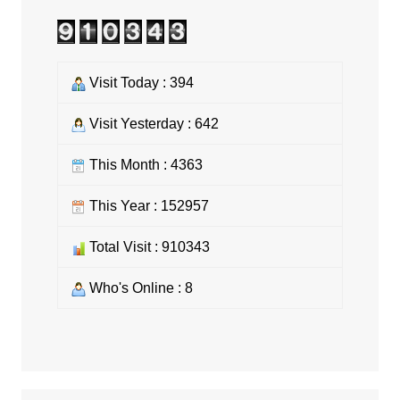
Visit Today : 394
Visit Yesterday : 642
This Month : 4363
This Year : 152957
Total Visit : 910343
Who's Online : 8