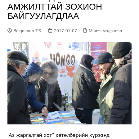
АМЖИЛТТАЙ ЗОХИОН
БАЙГУУЛАГДЛАА
Baigalmaa TS.
2017-01-07
Мэдээ мэдээлэл
“Аз жаргалтай хот” хөтөлбөрийн хүрээнд