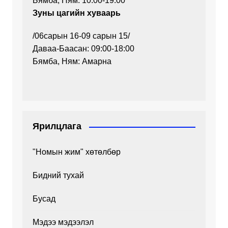
Бямба, Ням: 10:00-19:00
Зуны цагийн хуваарь
/06сарын 16-09 сарын 15/
Даваа-Баасан: 09:00-18:00
Бямба, Ням: Амарна
Ярилцлага
"Номын жим" хөтөлбөр
Бидний тухай
Бусад
Мэдээ мэдээлэл