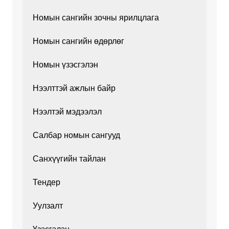
Номын сангийн зочны ярилцлага
Номын сангийн өдөрлөг
Номын үзэсгэлэн
Нээлттэй ажлын байр
Нээлтэй мэдээлэл
Салбар номын сангууд
Санхүүгийн тайлан
Тендер
Уулзалт