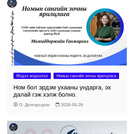
Мэдээ мэдээлэл
Номын сангийн зочны ярилцлага
Ном бол эрдэм ухааны ундарга, эх
далай гэж хэлж болно.
О. Долгорсүрэн
2026-05-26