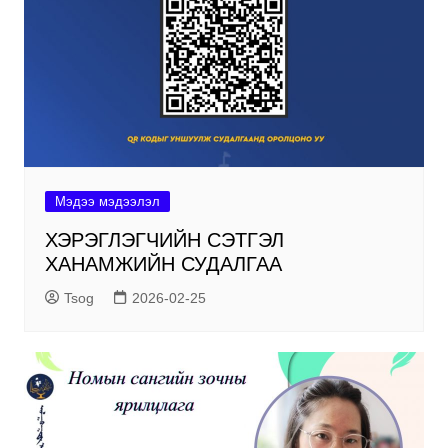
Мэдээ мэдээлэл
ХЭРЭГЛЭГЧИЙН СЭТГЭЛ
ХАНАМЖИЙН СУДАЛГАА
Tsog
2026-02-25