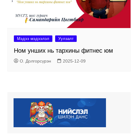
Мэдээ мэдээлэл
Уулзалт
Ном унших нь тархины фитнес юм
О. Долгорсүрэн
2025-12-09