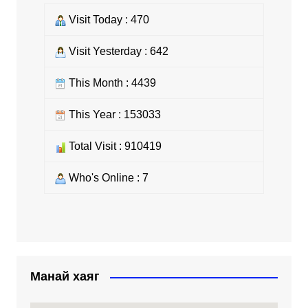
Visit Today : 470
Visit Yesterday : 642
This Month : 4439
This Year : 153033
Total Visit : 910419
Who's Online : 7
Манай хаяг