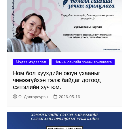
Мэдээ мэдээлэл
Номын сангийн зочны ярилцлага
Ном бол хүүхдийн оюун ухааныг
чимээгүйхэн тэлж байдаг дотоод
сэтгэлийн хүч юм.
О. Долгорсүрэн
2026-05-16