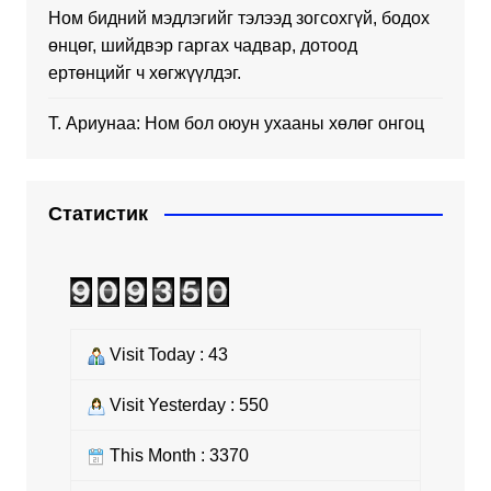
Ном бидний мэдлэгийг тэлээд зогсохгүй, бодох
өнцөг, шийдвэр гаргах чадвар, дотоод
ертөнцийг ч хөгжүүлдэг.
Т. Ариунаа: Ном бол оюун ухааны хөлөг онгоц
Статистик
Visit Today : 43
Visit Yesterday : 550
This Month : 3370