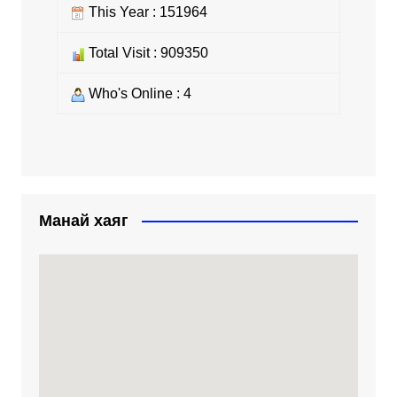
This Year : 151964
Total Visit : 909350
Who's Online : 4
Манай хаяг