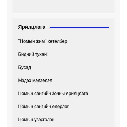
Ярилцлага
"Номын жим" хөтөлбөр
Бидний тухай
Бусад
Мэдээ мэдээлэл
Номын сангийн зочны ярилцлага
Номын сангийн өдөрлөг
Номын үзэсгэлэн