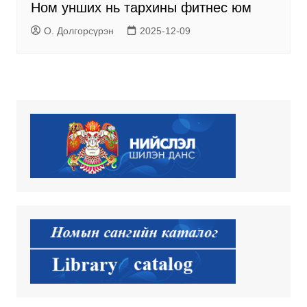
Ном унших нь тархины фитнес юм
О. Долгорсүрэн
2025-12-09