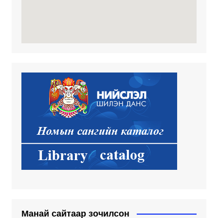
Манай сайтаар зочилсон