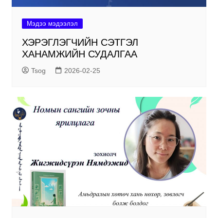
Мэдээ мэдээлэл
ХЭРЭГЛЭГЧИЙН СЭТГЭЛ
ХАНАМЖИЙН СУДАЛГАА
Tsog
2026-02-25