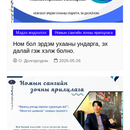
Мэдээ мэдээлэл
Номын сангийн зочны ярилцлага
Ном бол эрдэм ухааны ундарга, эх
далай гэж хэлж болно.
О. Долгорсүрэн
2026-05-26