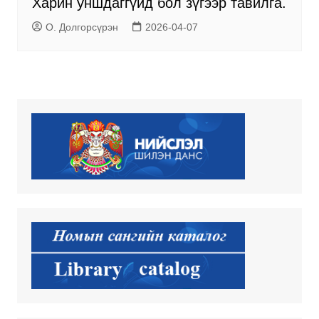
Харин уншдаггүйд бол зүгээр тавилга.
О. Долгорсүрэн
2026-04-07