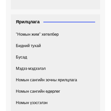
Ярилцлага
"Номын жим" хөтөлбөр
Бидний тухай
Бусад
Мэдээ мэдээлэл
Номын сангийн зочны ярилцлага
Номын сангийн өдөрлөг
Номын үзэсгэлэн