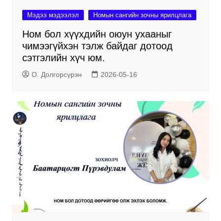
Мэдээ мэдээлэл
Номын сангийн зочны ярилцлага
Ном бол хүүхдийн оюун ухааныг
чимээгүйхэн тэлж байдаг дотоод
сэтгэлийн хүч юм.
О. Долгорсүрэн
2026-05-16