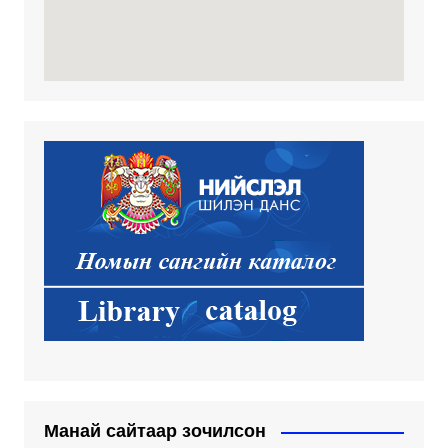
Манай сайтаар зочилсон