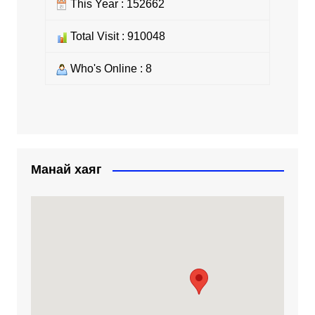
This Year : 152662
Total Visit : 910048
Who's Online : 8
Манай хаяг