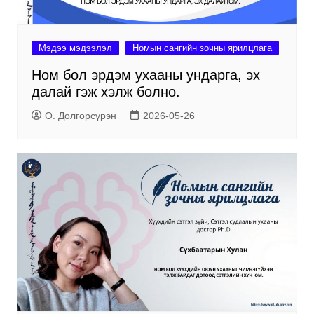
Мэдээ мэдээлэл
Номын сангийн зочны ярилцлага
Ном бол эрдэм ухааны ундарга, эх
далай гэж хэлж болно.
О. Долгорсүрэн
2026-05-26