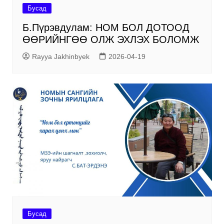
Бусад
Б.Пүрэвдулам: НОМ БОЛ ДОТООД
ӨӨРИЙНГӨӨ ОЛЖ ЭХЛЭХ БОЛОМЖ
Rayya Jakhinbyek
2026-04-19
Бусад