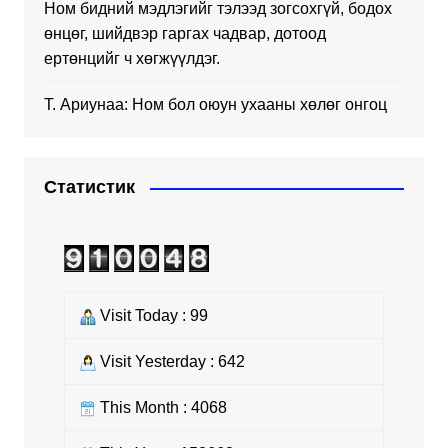
Ном бидний мэдлэгийг тэлээд зогсохгүй, бодох
өнцөг, шийдвэр гаргах чадвар, дотоод
ертөнцийг ч хөгжүүлдэг.
Т. Ариунаа: Ном бол оюун ухааны хөлөг онгоц
Статистик
Visit Today : 99
Visit Yesterday : 642
This Month : 4068