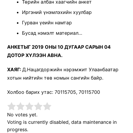
Төрийн албан хаагчийн анкет
Иргэний үнэмлэхийн хуулбар
Гурван үеийн намтар
Бусад нэмэлт материал…
АНКЕТЫГ 2019 ОНЫ 10 ДУГААР САРЫН 04
ДОТОР ХҮЛЭЭН АВНА.
ХАЯГ:
Д.Нацагдоржийн нэрэмжит Улаанбаатар
хотын нийтийн төв номын сангийн байр.
Холбоо барих утас: 70115705, 70115700
No votes yet.
Voting is currently disabled, data maintenance in
progress.