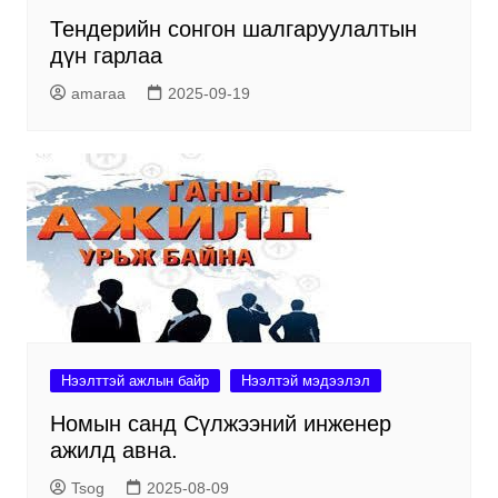
Тендерийн сонгон шалгаруулалтын
дүн гарлаа
amaraa
2025-09-19
Нээлттэй ажлын байр
Нээлтэй мэдээлэл
Номын санд Сүлжээний инженер
ажилд авна.
Tsog
2025-08-09