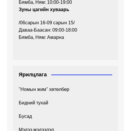
Бямба, Ням: 10:00-19:00
Зуны цагийн хуваарь
/06сарын 16-09 сарын 15/
Даваа-Баасан: 09:00-18:00
Бямба, Ням: Амарна
Ярилцлага
"Номын жим" хөтөлбөр
Бидний тухай
Бусад
Мэдээ мэдээлэл