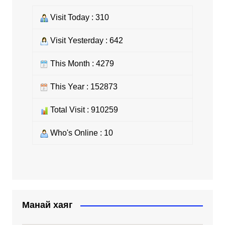
Visit Today : 310
Visit Yesterday : 642
This Month : 4279
This Year : 152873
Total Visit : 910259
Who's Online : 10
Манай хаяг