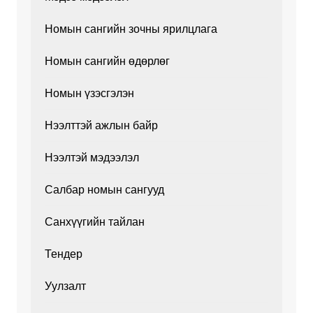
Номын сангийн зочны ярилцлага
Номын сангийн өдөрлөг
Номын үзэсгэлэн
Нээлттэй ажлын байр
Нээлтэй мэдээлэл
Салбар номын сангууд
Санхүүгийн тайлан
Тендер
Уулзалт