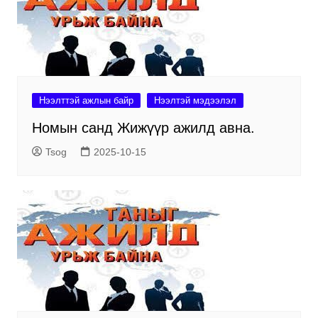
Нээлттэй ажлын байр
Нээлтэй мэдээлэл
Номын санд Жижүүр ажилд авна.
Tsog
2025-10-15