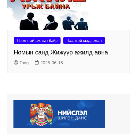
Нээлттэй ажлын байр
Нээлтэй мэдээлэл
Номын санд Жижүүр ажилд авна
Tsog
2025-06-18