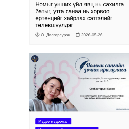
Номыг унших үйл явц нь сахилга
батыг, утга санаа нь хорвоо
ертөнцийг хайрлах сэтгэлийг
төлөвшүүлдэг
О. Долгорсүрэн
2026-05-26
Мэдээ мэдээлэл