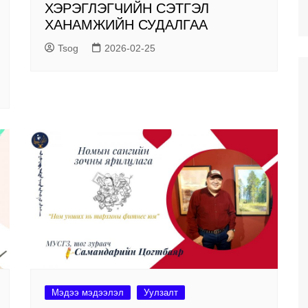
ХЭРЭГЛЭГЧИЙН СЭТГЭЛ
ХАНАМЖИЙН СУДАЛГАА
Tsog
2026-02-25
Мэдээ мэдээлэл
Уулзалт