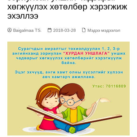
хөгжүүлэх хөтөлбөр хэрэгжиж
эхэллээ
Baigalmaa TS.
2018-03-28
Мэдээ мэдээлэл