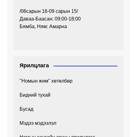
/06сарын 16-09 сарын 15/
Даваа-Баасан: 09:00-18:00
Бямба, Ням: Амарна
Ярилцлага
"Номын жим" хөтөлбөр
Бидний тухай
Бусад
Мэдээ мэдээлэл