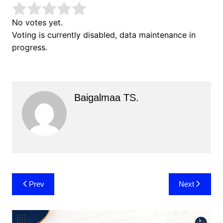
No votes yet.
Voting is currently disabled, data maintenance in
progress.
Baigalmaa TS.
Post
Prev
Next
navigation