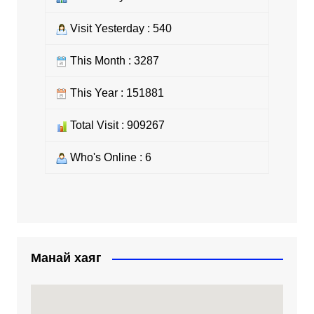
Visit Yesterday : 540
This Month : 3287
This Year : 151881
Total Visit : 909267
Who's Online : 6
Манай хаяг