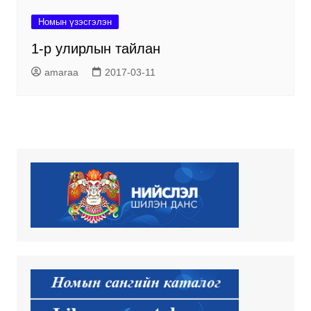
Номын үзэсгэлэн
1-р улирлын тайлан
amaraa
2017-03-11