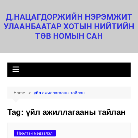
Skip
to
Д.НАЦАГДОРЖИЙН НЭРЭМЖИТ
content
УЛААНБААТАР ХОТЫН НИЙТИЙН
ТӨВ НОМЫН САН
Home
үйл ажиллагааны тайлан
Tag:
үйл ажиллагааны тайлан
Нээлтэй мэдээлэл