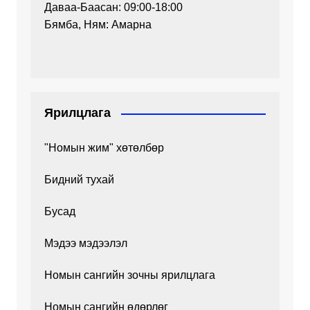
Даваа-Баасан: 09:00-18:00
Бямба, Ням: Амарна
Ярилцлага
"Номын жим" хөтөлбөр
Бидний тухай
Бусад
Мэдээ мэдээлэл
Номын сангийн зочны ярилцлага
Номын сангийн өдөрлөг