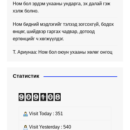
Ном бол эрдэм ухааны ундарга, эх далай гэж
хэлж болно.
Ном бидний мэдлэгийг тэлээд зогсохгүй, бодох
өнцөг, шийдвэр гаргах чадвар, дотоод
ертөнцийг ч хөгжүүлдэг.
Т. Ариунаа: Ном бол оюун ухааны хөлөг онгоц
Статистик
Visit Today : 351
Visit Yesterday : 540