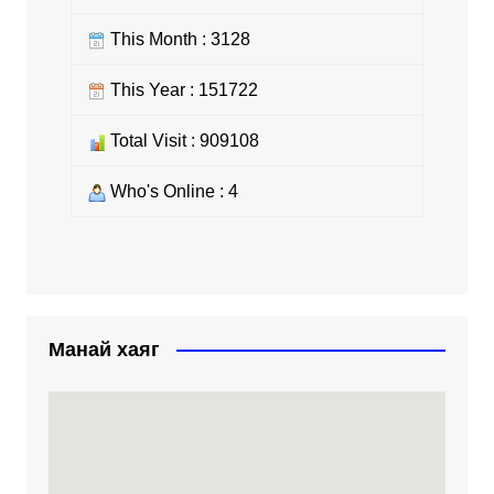
This Month : 3128
This Year : 151722
Total Visit : 909108
Who's Online : 4
Манай хаяг