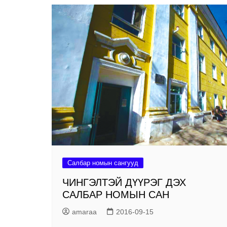
Салбар номын сангууд
ЧИНГЭЛТЭЙ ДҮҮРЭГ ДЭХ
САЛБАР НОМЫН САН
amaraa
2016-09-15