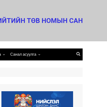
ИЙТИЙН ТӨВ НОМЫН САН
а
Санал асуулга
Холбоо барих