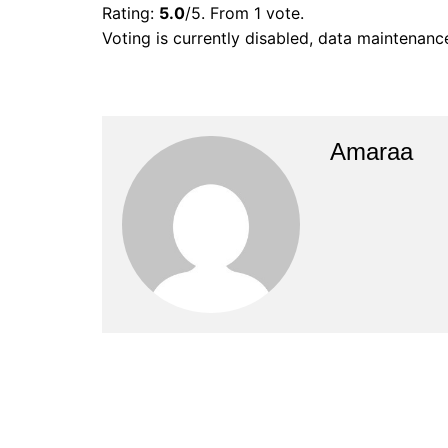
Rating:
5.0
/5. From 1 vote.
Voting is currently disabled, data maintenanc
Amaraa
Post
navigation