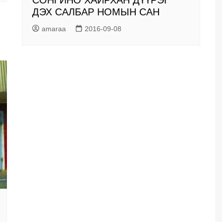
СОНГИНО ХАЙРХАН ДҮҮРЭГ
ДЭХ САЛБАР НОМЫН САН
amaraa
2016-09-08