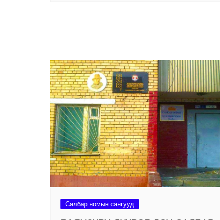
Салбар номын сангууд