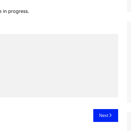
e in progress.
Next