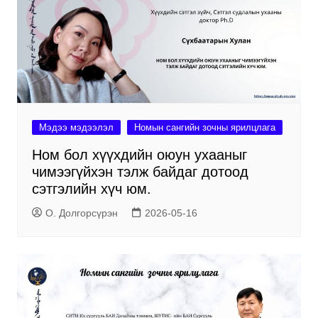
Мэдээ мэдээлэл
Номын сангийн зочны ярилцлага
Ном бол хүүхдийн оюун ухааныг
чимээгүйхэн тэлж байдаг дотоод
сэтгэлийн хүч юм.
О. Долгорсүрэн
2026-05-16