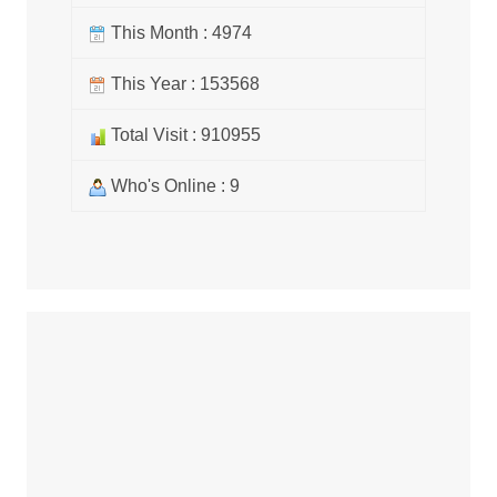
This Month : 4974
This Year : 153568
Total Visit : 910955
Who's Online : 9