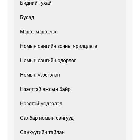
Бидний тухай
Бусад
Мэдээ мэдээлэл
Номын сангийн зочны ярилцлага
Номын сангийн өдөрлөг
Номын үзэсгэлэн
Нээлттэй ажлын байр
Нээлтэй мэдээлэл
Салбар номын сангууд
Санхүүгийн тайлан