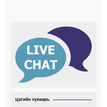
Цагийн хуваарь