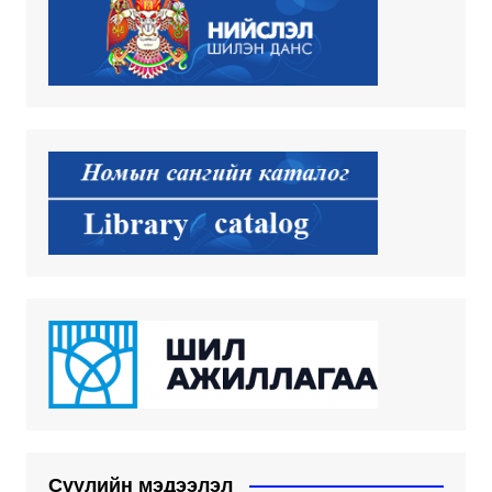
Сүүлийн мэдээлэл