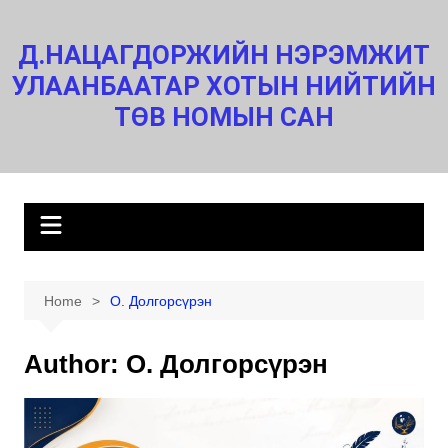
Skip
to
Д.НАЦАГДОРЖИЙН НЭРЭМЖИТ
content
УЛААНБААТАР ХОТЫН НИЙТИЙН
ТӨВ НОМЫН САН
Home
О. Долгорсүрэн
Author:
О. Долгорсүрэн