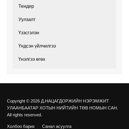
Тендер
Уулзалт
Үзэсгэлэн
Үндсэн үйлчилгээ
Үнэлгээ өгөх
Copyright © 2026 Д.НАЦАГДОРЖИЙН НЭРЭМЖИТ
УЛААНБААТАР ХОТЫН НИЙТИЙН ТӨВ НОМЫН САН.
All rights reserved.
Холбоо барих
Санал асуулга